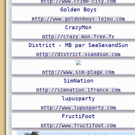
http://www.crime-city.com
Golden Boys
http://www.goldenboys-lejeu.com
CrazyMon
http://crazy.mon.free.fr
District - MB par SeaSexandSun
http://district.ssandsun.com
http://www.sim-plage.com
SimNation
http://simnation.ifrance.com
lupusparty
http://www.lupusparty.com
FructiFoot
http://www.fructifoot.com