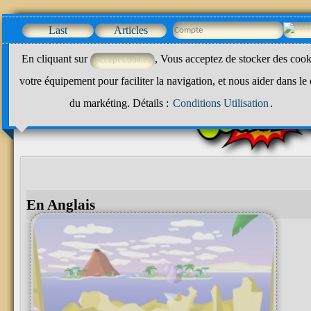
Last
Articles
En cliquant sur
, Vous acceptez de stocker des cook
votre équipement pour faciliter la navigation, et nous aider dans le
du markéting. Détails :
Conditions Utilisation
.
En Anglais