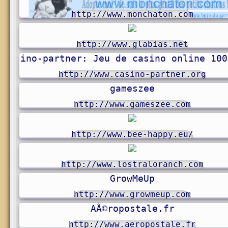
http://www.monchaton.com
http://www.glabias.net
Casino-partner: Jeu de casino online 100
http://www.casino-partner.org
gameszee
http://www.gameszee.com
http://www.bee-happy.eu/
http://www.lostraloranch.com
GrowMeUp
http://www.growmeup.com
AÃ©ropostale.fr
http://www.aeropostale.fr