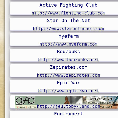
Active Fighting Club
http://www.fighting-club.com
Star On The Net
http://www.staronthenet.com
myefarm
http://www.myefarm.com
BouZouKs
http://www.bouzouks.net
Zepirates.com
http://www.zepirates.com
Epic-War
http://www.epic-war.net
http://jeu.toby-land.com
Footexpert