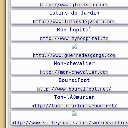
http://www.gturismo5.net
Lutins de Jardin
http://www.lutinsdejardin.net
Mon hopital
http://www.myhospital.fr
http://www.guerredesgangs.com
Mon-chevalier
http://mon-chevalier.com
BoursiFoot
http://www.boursifoot.net/
Ton-lÃ©murien
http://ton-lemurien.webou.net/
http://www.smileysgames.com/smileyscitie