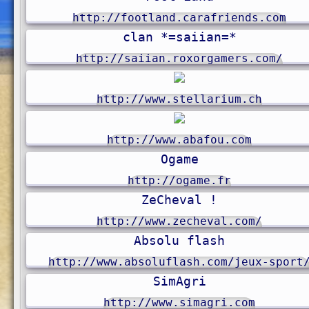
http://footland.carafriends.com
clan *=saiian=*
http://saiian.roxorgamers.com/
http://www.stellarium.ch
http://www.abafou.com
Ogame
http://ogame.fr
ZeCheval !
http://www.zecheval.com/
Absolu flash
http://www.absoluflash.com/jeux-sport
SimAgri
http://www.simagri.com