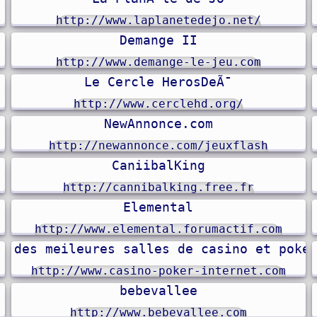
http://www.laplanetedejo.net/
Demange II
http://www.demange-le-jeu.com
Le Cercle HerosDeÃ¯
http://www.cerclehd.org/
NewAnnonce.com
http://newannonce.com/jeuxflash
CaniibalKing
http://cannibalking.free.fr
Elemental
http://www.elemental.forumactif.com
f des meileures salles de casino et poke
http://www.casino-poker-internet.com
bebevallee
http://www.bebevallee.com