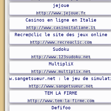
jejoue
http://www.jejoue.fr
Casinos en ligne en Italie
http://www.casinoitaliane.it
Recre@clic le site des jeux online
http://www.recreaclic.com
Sudoku
http://www.123sudoku.net
MultipliX
http://www.multiplix.net
www.sangetsueur.net : le jeu de simulat
http://www.sangetsueur.net
TEM LA FIRME
http://www.tem-la-firme.com
Defifoo