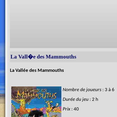
La Vall�e des Mammouths
La Vallée des Mammouths
Nombre de joueurs
: 3 à 6
Durée du jeu
: 2 h
Prix
: 40 